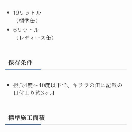
19リットル
（標準缶）
6リットル
（レディース缶）
保存条件
摂氏4度〜40度以下で、キララの缶に記載の
日付より約3ヶ月
標準施工面積