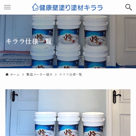
キララ仕様一覧
ホーム
製造メーカー紹介
キララ仕様一覧