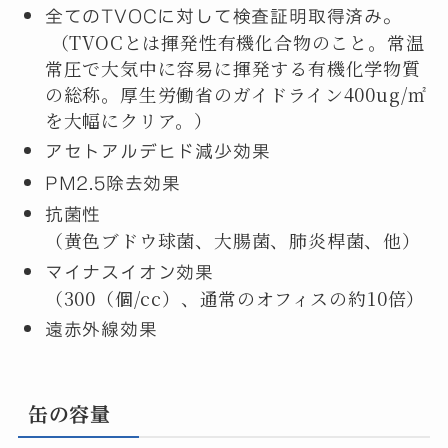
全てのTVOCに対して検査証明取得済み。
（TVOCとは揮発性有機化合物のこと。常温
常圧で大気中に容易に揮発する有機化学物質
の総称。厚生労働省のガイドライン400ug/㎡
を大幅にクリア。）
アセトアルデヒド減少効果
PM2.5除去効果
抗菌性
（黄色ブドウ球菌、大腸菌、肺炎桿菌、他）
マイナスイオン効果
（300（個/cc）、通常のオフィスの約10倍）
遠赤外線効果
缶の容量