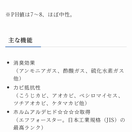
※PH値は7〜8、ほぼ中性。
主な機能
消臭効果
（アンモニアガス、酢酸ガス、硫化水素ガス
他）
カビ抵抗性
（こうじカビ、アオカビ、ペシロマイセス、
ツチアオカビ、ケタマカビ他）
ホルムアルデヒド☆☆☆☆取得
（エフフォースター。日本工業規格（JIS）の
最高ランク）